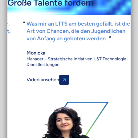
Große Talente fördern
.
Was mir an LTTS am besten gefällt, ist die
,
Art von Chancen, die den Jugendlichen
von Anfang an geboten werden.
"
Monicka
Manager – Strategische Initiativen, L&T Technologie-
Dienstleistungen
Video ansehen