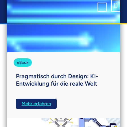
Unsere neuesten Einblicke
eBook
Pragmatisch durch Design: KI-
Entwicklung für die reale Welt
Erfahren Sie in diesem MITTR-LTTS-Bericht,
wie KI die Produktentwicklung verändert und
Mehr erfahren
erhalten Sie Einblicke in Skalierung, Vertrauen
und Innovation von Branchenführern.