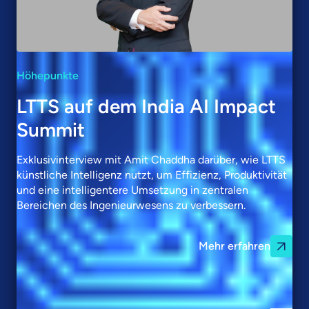
Höhepunkte
LTTS auf dem India AI Impact
Summit
Exklusivinterview mit Amit Chaddha darüber, wie LTTS
künstliche Intelligenz nutzt, um Effizienz, Produktivität
und eine intelligentere Umsetzung in zentralen
Bereichen des Ingenieurwesens zu verbessern.
Mehr erfahren