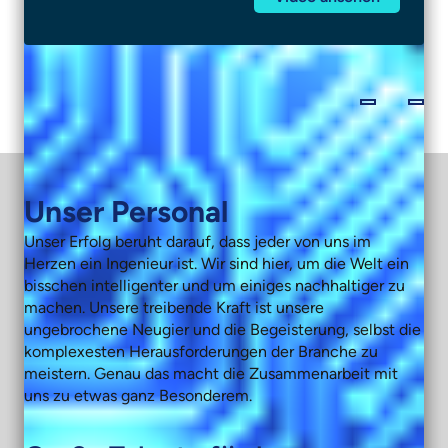
Unser Personal
Unser Erfolg beruht darauf, dass jeder von uns im
Herzen ein Ingenieur ist. Wir sind hier, um die Welt ein
bisschen intelligenter und um einiges nachhaltiger zu
machen. Unsere treibende Kraft ist unsere
ungebrochene Neugier und die Begeisterung, selbst die
komplexesten Herausforderungen der Branche zu
meistern. Genau das macht die Zusammenarbeit mit
uns zu etwas ganz Besonderem.