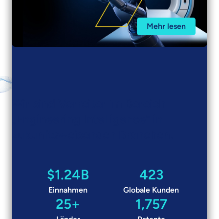
Mehr lesen
Wir sind Vorreiter im Bereich
„Engineering Intelligence“ in
zukunftsweisenden Branchen.
$1.24B
423
Einnahmen
Globale Kunden
25+
1,757