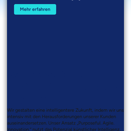
Mehr erfahren
Fertigung
Mehr erfahren
Mehr erfahren
Wo Innovation auf
Engineering Intelligence
(EI) trifft
Wir gestalten eine intelligentere Zukunft, indem wir uns
intensiv mit den Herausforderungen unserer Kunden
auseinandersetzen. Unser Ansatz „Purposeful. Agile.
Innovation.“ nutzt das Potenzial künstlicher Intelligenz,