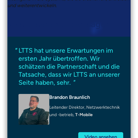
und weiterentwickeln.
Was unsere Kunden sagen
LTTS hat unsere Erwartungen im
ersten Jahr übertroffen. Wir
schätzen die Partnerschaft und die
Tatsache, dass wir LTTS an unserer
Seite haben, sehr.
"
Brandon Braunlich
Leitender Direktor, Netzwerktechnik
und -betrieb,
T-Mobile
Video ansehen