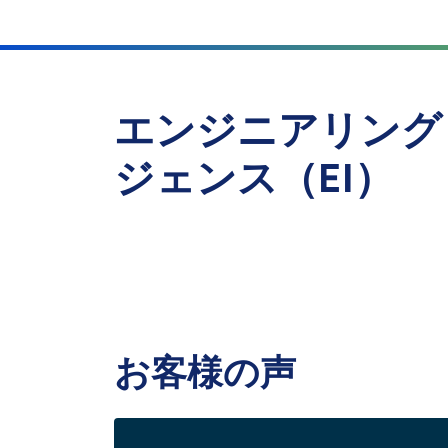
エンジニアリング
ジェンス（EI）
お客様の声