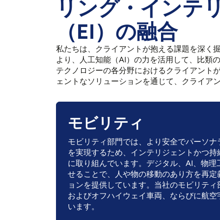
リング・インテ
（EI）の融合
私たちは、クライアントが抱える課題を深く掘り下げるこ
より、人工知能（AI）の力を活用して、比類
テクノロジーの各分野におけるクライアント
ェントなソリューションを通じて、クライアン
モビリティ
モビリティ部門では、より安全でパーソナ
を実現するため、インテリジェントかつ持
に取り組んでいます。デジタル、AI、物理
せることで、人や物の移動のあり方を再定
ョンを提供しています。当社のモビリティ
およびオフハイウェイ車両、ならびに航空
います。