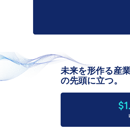
未来を形作る産
の先頭に立つ。
$1