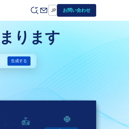
Header (Secondary)
JP
お問い合わせ
まります
生成する