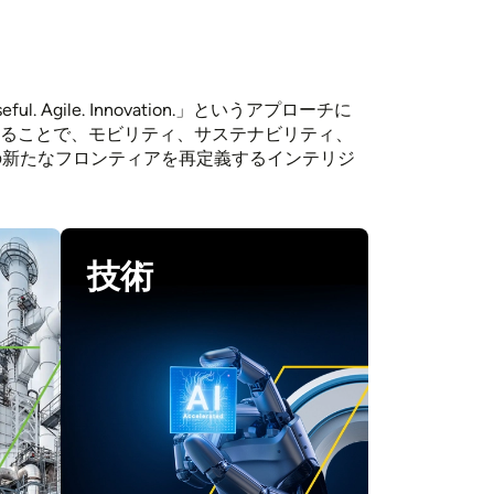
le. Innovation.」というアプローチに
せることで、モビリティ、サステナビリティ、
の新たなフロンティアを再定義するインテリジ
技術