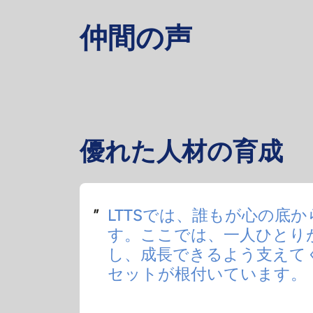
仲間の声
優れた人材の育成
LTTSについて私が最も気
は、最初から若者たちに与
会があることです。
"