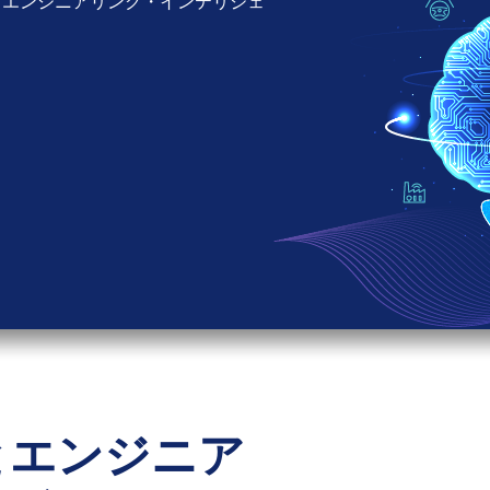
ング・インテリジェンスを導入し、
リング・インテリジェンスに変える
るエンジニアリング・インテリジェ
とエンジニア