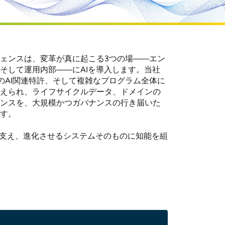
ェンスは、変革が真に起こる3つの場――エン
そして運用内部――にAIを導入します。当社
件のAI関連特許、そして複雑なプログラム全体に
えられ、ライフサイクルデータ、ドメインの
ンスを、大規模かつガバナンスの行き届いた
す。
し、支え、進化させるシステムそのものに知能を組