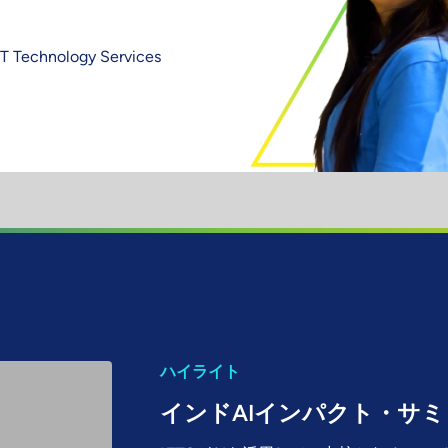
 Technology
ハイライト
インドAIインパクト・サミ