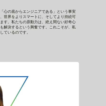
「心の底からエンジニアである」という事実
、世界をよりスマートに、そしてより持続可
ます。私たちの原動力は、絶え間ない好奇心
も解決するという興奮です。これこそが、私
しているのです。
LTT
は、世
す。私
のです