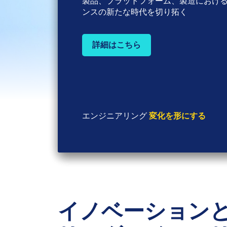
「Claude」を活用したエンジニアリ
エンジニアリング成果物をエンジニア
製品、プラットフォーム、製造におけ
製品開発と製造を加速させる
AIプラットフォーム
ンスの新たな時代を切り拓く
詳細はこちら
詳細はこちら
詳細はこちら
エンジニアリング
エンジニアリング
エンジニアリング
変化を形にする
変化を形にする
変化を形にする
イノベーション