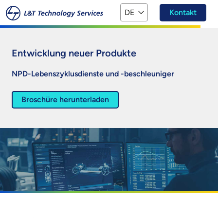
Zum Hauptinhalt springen
DE
Kontakt
Entwicklung neuer Produkte
NPD-Lebenszyklusdienste und -beschleuniger
Broschüre herunterladen