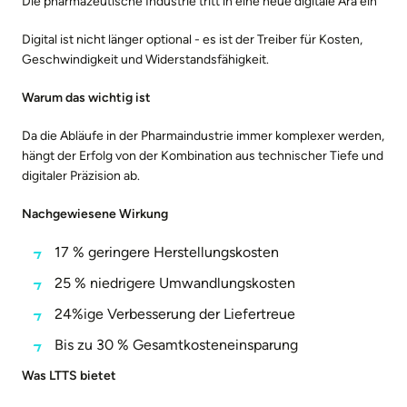
Die pharmazeutische Industrie tritt in eine neue digitale Ära ein
Digital ist nicht länger optional - es ist der Treiber für Kosten,
Geschwindigkeit und Widerstandsfähigkeit.
Warum das wichtig ist
Da die Abläufe in der Pharmaindustrie immer komplexer werden,
hängt der Erfolg von der Kombination aus technischer Tiefe und
digitaler Präzision ab.
Nachgewiesene Wirkung
17 % geringere Herstellungskosten
25 % niedrigere Umwandlungskosten
24%ige Verbesserung der Liefertreue
Bis zu 30 % Gesamtkosteneinsparung
Was LTTS bietet