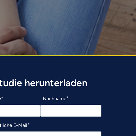
studie herunterladen
e
Nachname
liche E-Mail