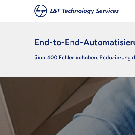
Zum Hauptinhalt springen
End-to-End-Automatisier
über 400 Fehler behoben. Reduzierung 