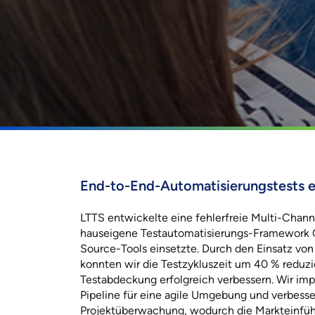
End-to-End-Automatisierungstests 
LTTS entwickelte eine fehlerfreie Multi-Chan
hauseigene Testautomatisierungs-Framework
Source-Tools einsetzte. Durch den Einsatz von
konnten wir die Testzykluszeit um 40 % reduzi
Testabdeckung erfolgreich verbessern. Wir im
Pipeline für eine agile Umgebung und verbesse
Projektüberwachung, wodurch die Markteinf