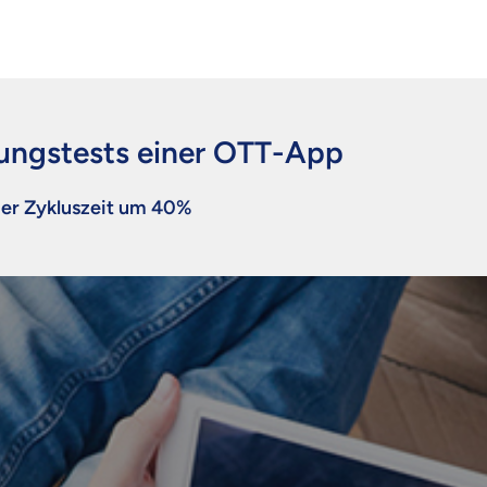
ungstests einer OTT-App
der Zykluszeit um 40%