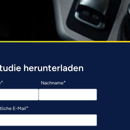
studie herunterladen
e
Nachname
liche E-Mail