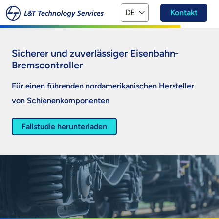
Zum Hauptinhalt springen
DE
Kontakt
Sicherer und zuverlässiger Eisenbahn-
Bremscontroller
Für einen führenden nordamerikanischen Hersteller
von Schienenkomponenten
Fallstudie herunterladen