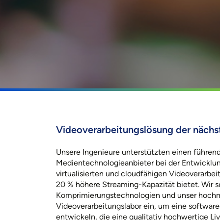
Videoverarbeitungslösung der nächs
Unsere Ingenieure unterstützten einen führen
Medientechnologieanbieter bei der Entwicklung
virtualisierten und cloudfähigen Videoverarbei
20 % höhere Streaming-Kapazität bietet. Wir se
Komprimierungstechnologien und unser hoch
Videoverarbeitungslabor ein, um eine software
entwickeln, die eine qualitativ hochwertige Li