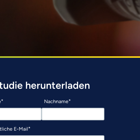
studie herunterladen
e
Nachname
liche E-Mail