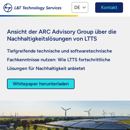
Zum Hauptinhalt springen
DE
Kontakt
Ansicht der ARC Advisory Group über die
Nachhaltigkeitslösungen von LTTS
Tiefgreifende technische und softwaretechnische
Fachkenntnisse nutzen: Wie LTTS fortschrittliche
Lösungen für Nachhaltigkeit anbietet
Whitepaper herunterladen