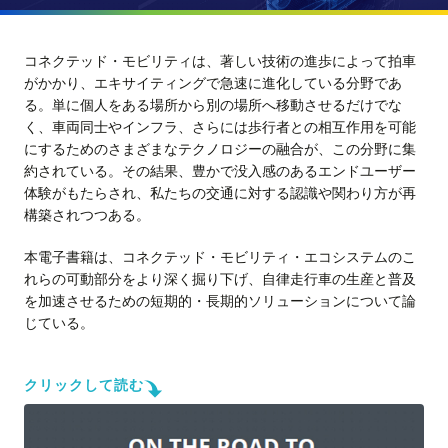
コネクテッド・モビリティは、著しい技術の進歩によって拍車
がかかり、エキサイティングで急速に進化している分野であ
る。単に個人をある場所から別の場所へ移動させるだけでな
く、車両同士やインフラ、さらには歩行者との相互作用を可能
にするためのさまざまなテクノロジーの融合が、この分野に集
約されている。その結果、豊かで没入感のあるエンドユーザー
体験がもたらされ、私たちの交通に対する認識や関わり方が再
構築されつつある。
本電子書籍は、コネクテッド・モビリティ・エコシステムのこ
れらの可動部分をより深く掘り下げ、自律走行車の生産と普及
を加速させるための短期的・長期的ソリューションについて論
じている。
クリックして読む