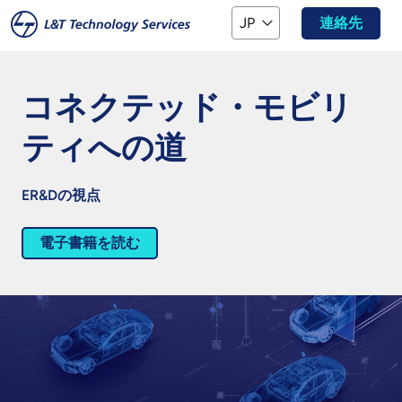
本文へスキップ
JP
連絡先
コネクテッド・モビリ
ティへの道
ER&Dの視点
電子書籍を読む