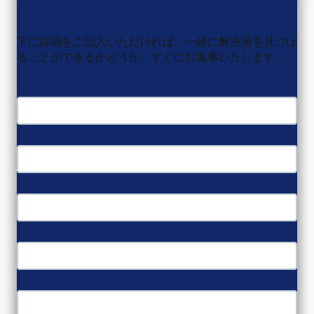
サポートが必要ですか？
下に詳細をご記入いただければ、一緒に解決策を見つけ
ることができるかどうか、すぐにお返事いたします。
名前
姓
ビジネスメール
役職名
会社名