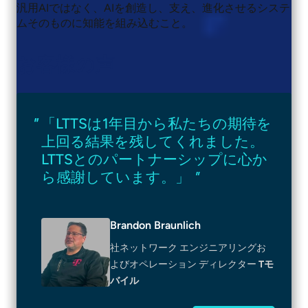
汎用AIではなく、AIを創造し、支え、進化させるシステ
ムそのものに知能を組み込むこと。
お客様の声
「LTTSは1年目から私たちの期待を
上回る結果を残してくれました。
LTTSとのパートナーシップに心か
ら感謝しています。」
"
Brandon Braunlich
社ネットワーク エンジニアリングお
よびオペレーション ディレクター
Tモ
バイル