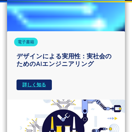
最新インサイト
電子書籍
デザインによる実用性：実社会の
ためのAIエンジニアリング
このMITTR-LTTSレポートでは、業界リーダー
によるスケーリング、信頼、イノベーションに
詳しく知る
関する洞察を交えながら、AIが製品エンジニア
リングをどのように変革しつつあるかをご紹介
します。