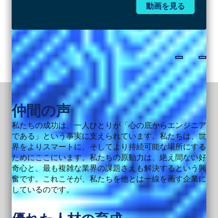
動画を見る
仲間の声
私たちの成功は、一人ひとりが「心の底からエンジニア
である」という事実に支えられています。私たちは、世
界をよりスマートに、そしてより持続可能な場所にする
ためにここにいます。私たちの原動力は、絶え間ない好
奇心と、最も複雑な業界の課題さえも解決するという興
奮です。これこそが、私たちを他とは一線を画す企業に
しているのです。