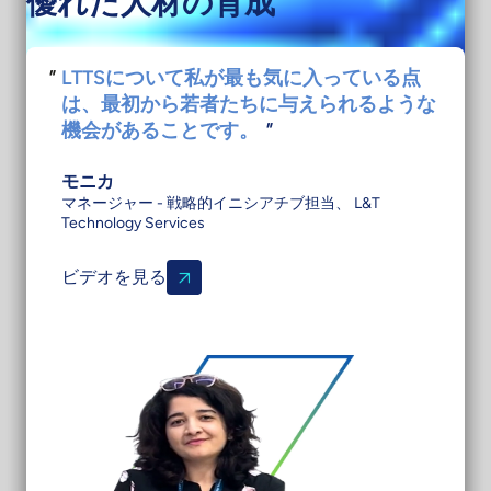
優れた人材の育成
で
LTTSについて私が最も気に入っている点
は、最初から若者たちに与えられるような
機会があることです。
"
モニカ
マネージャー - 戦略的イニシアチブ担当、 L&T
Technology Services
ビデオを見る