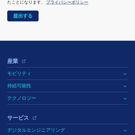
たことになります。
プライバシーポリシー
Footer Navigation
産業
モビリティ
持続可能性
テクノロジー
サービス
デジタルエンジニアリング