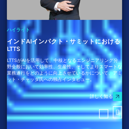
ハイライト
インドAIインパクト・サミットにおける
LTTS
LTTSがAIを活用して、中核となるエンジニアリング分
野全般において効率性、生産性、そしてよりスマートな
業務遂行をどのように向上させているかについて、アミ
ット・チャッダ氏への独占インタビュー。
詳しく知る