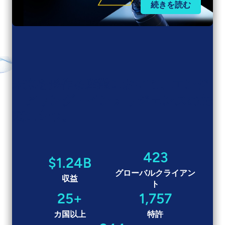
続きを読む
未来を形作る産業において、エンジ
ニアリング・インテリジェンスの先
頭に立つ。
423
$1.24B
グローバルクライアン
収益
ト
25+
1,757
カ国以上
特許