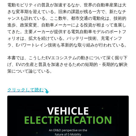
電動モビリティの普及が加速するなか、世界の自動車産業は大
きな変革期を迎えている。旧来の課題が残る一方で、新たなチ
ャンスも訪れている。ここ数年、都市交通の電動化は、技術的
進歩、政策変更、自動車メーカーによる投資が相まって進展し
てきた。主要メーカーが提供する電気自動車モデルのポートフ
ォリオは、拡大を続けている。バッテリー技術、充電インフ
ラ、Eパワートレイン技術も革新的な取り組みが行われている。
本書では、こうしたEVエコシステムの動きについて深く掘り下
げ、EVの生産と普及を加速させるための短期的・長期的な解決
策について論じている。
クリックして読む