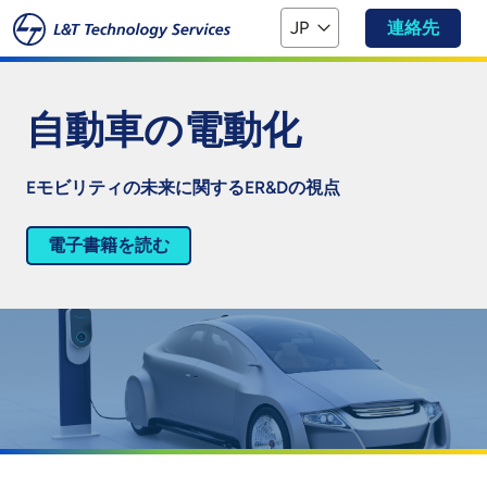
本文へスキップ
JP
連絡先
自動車の電動化
Eモビリティの未来に関するER&Dの視点
電子書籍を読む