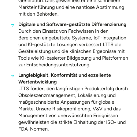
Generation. Dies gewährleistet eine schnellere
Markteinführung und eine nahtlose Abstimmung
mit den Behörden.
Digitale und Software-gestützte Differenzierung
Durch den Einsatz von Fachwissen in den
Bereichen eingebettete Systeme, IoT-Integration
und KI-gestützte Lösungen verbessert LTTS die
Geräteleistung und die klinischen Ergebnisse mit
Tools wie KI-basierter Bildgebung und Plattformen
zur Entscheidungsunterstützung.
Langlebigkeit, Konformität und exzellente
Wertentwicklung
LTTS fördert den langfristigen Produkterfolg durch
Obsoleszenzmanagement, Lokalisierung und
maßgeschneiderte Anpassungen für globale
Märkte. Unsere Risikoprofilierung, V&V und das
Management von unerwünschten Ereignissen
gewährleisten die strikte Einhaltung der ISO- und
FDA-Normen.