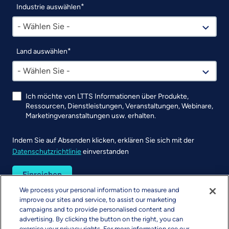
Industrie auswählen
- Wählen Sie -
Land auswählen
- Wählen Sie -
Ich möchte von LTTS Informationen über Produkte,
Ressourcen, Dienstleistungen, Veranstaltungen, Webinare,
Marketingveranstaltungen usw. erhalten.
Indem Sie auf Absenden klicken, erklären Sie sich mit der
Datenschutzrichtlinie
einverstanden
UTM
We process your personal information to measure and
improve our sites and service, to assist our marketing
campaigns and to provide personalised content and
advertising. By clicking the button on the right, you can
exercise your privacy rights. For more information see our