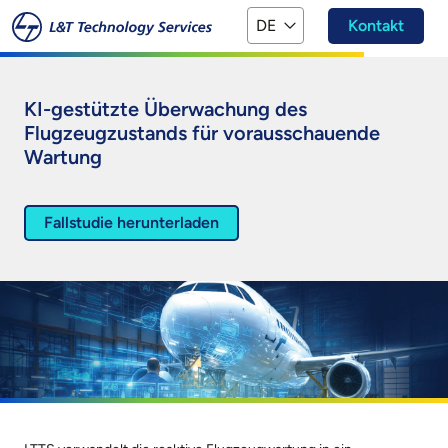
Zum Hauptinhalt springen
DE
Kontakt
KI-gestützte Überwachung des
Flugzeugzustands für vorausschauende
Wartung
Fallstudie herunterladen