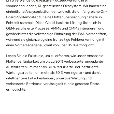
LTTS verwandelt die reaktive Flugzeugwartung in ein
vorausschauendes, KI-gesteuertes Ökosystem. Wir haben eine
einheitliche Analyseplattform entwickelt, die umfangreiche On-
Board-Systemdaten für eine Flottenüberwachung nahezu in
Echtzeit sammelt. Diese Cloud-basierte Lösung lässt sich in
OEM-zertifizierte Prozesse, AMMs und CMMs integrieren und
gewährleistet die vollständige Einhaltung der FAA-Vorschriften,
während sie gleichzeitig eine frühzeitige Fehlererkennung mit
einer Vorhersagegenauigkeit von über 85 % ermöglicht.
Lesen Sie die Fallstudie, um zu erfahren, wie unser Ansatz die
Flottenverfügbarkeit um bis zu 90 % verbesserte, ungeplante
Ausfallzeiten um mehr als 80 % reduzierte und ineffiziente
Wartungsarbeiten um mehr als 50 % verringerte - und damit
intelligentere Entscheidungen, proaktive Wartung und
verbesserte Betriebszuverlässigkeit für die gesamte Flotte
ermöglichte.