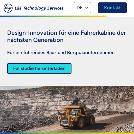
Zum Hauptinhalt springen
DE
Kontakt
Design-Innovation für eine Fahrerkabine der
nächsten Generation
Für ein führendes Bau- und Bergbauunternehmen
Fallstudie herunterladen