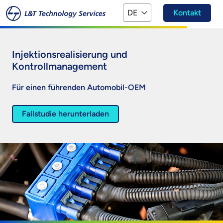
Zum Hauptinhalt springen
DE
Kontakt
Injektionsrealisierung und
Kontrollmanagement
Für einen führenden Automobil-OEM
Fallstudie herunterladen