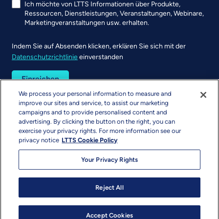
Ich möchte von LTTS Informationen über Produkte,
Ressourcen, Dienstleistungen, Veranstaltungen, Webinare,
Marketingveranstaltungen usw. erhalten.
Indem Sie auf Absenden klicken, erklären Sie sich mit der
Datenschutzrichtlinie
einverstanden
UTM
We process your personal information to measure and
improve our sites and service, to assist our marketing
campaigns and to provide personalised content and
advertising. By clicking the button on the right, you can
exercise your privacy rights. For more information see our
privacy notice
LTTS Cookie Policy
Your Privacy Rights
Urheberrecht & Nutzungsbedingungen
Datenschutz
Sitemap
info@ltts.com
Reject All
© 2026 L&T Technology Services Limited. Alle Rechte
vorbehalten.
Accept Cookies