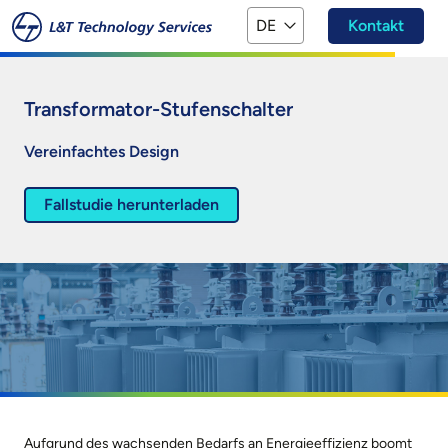
Zum Hauptinhalt springen
DE
Kontakt
Transformator-Stufenschalter
Vereinfachtes Design
Fallstudie herunterladen
Aufgrund des wachsenden Bedarfs an Energieeffizienz boomt