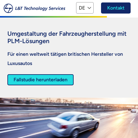
Zum Hauptinhalt springen
DE
Kontakt
Umgestaltung der Fahrzeugherstellung mit
PLM-Lösungen
Für einen weltweit tätigen britischen Hersteller von
Luxusautos
Fallstudie herunterladen