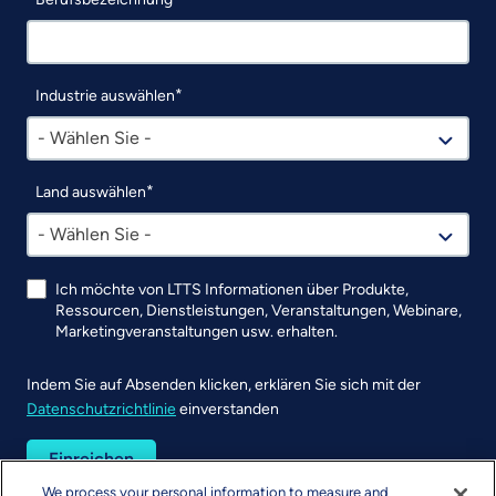
Industrie auswählen
- Wählen Sie -
Land auswählen
- Wählen Sie -
Ich möchte von LTTS Informationen über Produkte,
Ressourcen, Dienstleistungen, Veranstaltungen, Webinare,
Marketingveranstaltungen usw. erhalten.
Indem Sie auf Absenden klicken, erklären Sie sich mit der
Datenschutzrichtlinie
einverstanden
UTM
We process your personal information to measure and