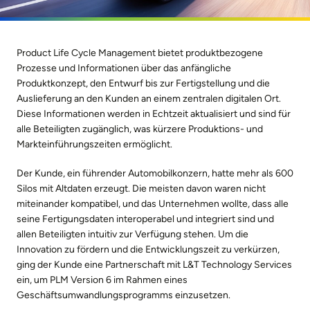
Product Life Cycle Management bietet produktbezogene
Prozesse und Informationen über das anfängliche
Produktkonzept, den Entwurf bis zur Fertigstellung und die
Auslieferung an den Kunden an einem zentralen digitalen Ort.
Diese Informationen werden in Echtzeit aktualisiert und sind für
alle Beteiligten zugänglich, was kürzere Produktions- und
Markteinführungszeiten ermöglicht.
Der Kunde, ein führender Automobilkonzern, hatte mehr als 600
Silos mit Altdaten erzeugt. Die meisten davon waren nicht
miteinander kompatibel, und das Unternehmen wollte, dass alle
seine Fertigungsdaten interoperabel und integriert sind und
allen Beteiligten intuitiv zur Verfügung stehen. Um die
Innovation zu fördern und die Entwicklungszeit zu verkürzen,
ging der Kunde eine Partnerschaft mit L&T Technology Services
ein, um PLM Version 6 im Rahmen eines
Geschäftsumwandlungsprogramms einzusetzen.