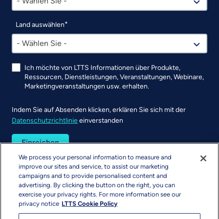
- Wählen Sie -
Land auswählen
- Wählen Sie -
Ich möchte von LTTS Informationen über Produkte,
Ressourcen, Dienstleistungen, Veranstaltungen, Webinare,
Marketingveranstaltungen usw. erhalten.
Indem Sie auf Absenden klicken, erklären Sie sich mit der
Datenschutzrichtlinie
einverstanden
UTM
We process your personal information to measure and
improve our sites and service, to assist our marketing
campaigns and to provide personalised content and
advertising. By clicking the button on the right, you can
exercise your privacy rights. For more information see our
privacy notice
LTTS Cookie Policy