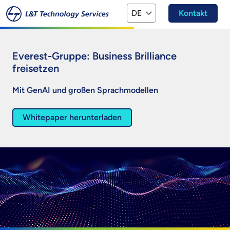
Zum Hauptinhalt springen
DE
Kontakt
Everest-Gruppe: Business Brilliance
freisetzen
Mit GenAI und großen Sprachmodellen
Whitepaper herunterladen