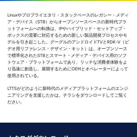
Linuxやプロプライエタリ・スタックベースのレガシー・メディ
ア・デバイス（STB）からオープンソースベースの新時代プラ
ットフォームへの転換は、IPやハイブリッド・セットアップ・
ボックスの需要に対応するための新しい製品開発プロセスやモ
デルを引き起こした。グーグルのアンドロイドTVとRDK-V（ビ
デオ用リファレンス・デザイン・キット）は、オープンソース
で標準化されたSTBとスマート・メディア・デバイス用のソフ
トウェア・プラットフォームであり、リッチな消費者体験をよ
り迅速に創造し、展開するためにOEMとオペレーターによって
使用されている。
LTTSがどのように新時代のメディアプラットフォームのエンジ
ニアリングを支援したかは、チラシをダウンロードしてご覧く
ださい。