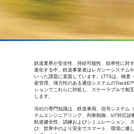
鉄道業界が安全性、持続可能性、効率性に対
進化する中、鉄道事業者はレガシーシステム
いった課題に直面しています。LTTSは、検査
産管理、弾力性のある通信システムのTrackEi
ションでこれらに対処し、スケーラブルで相
します。
当社の専門知識は、鉄道車両、信号システム（RR
テムエンジニアリング、列車制御、IoT対応
軌道健全性、訓練およびシミュレーション、
び、世界中のより安全でスマート、環境に優