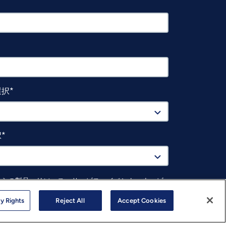
選択
択
Sからの製品、リソース、サービス、イベント、ウェビ
マーケティングイベント等に関する連絡を希望しま
y Rights
Reject All
Accept Cookies
リックすると、
プライバシーポリシーに
同意したこと