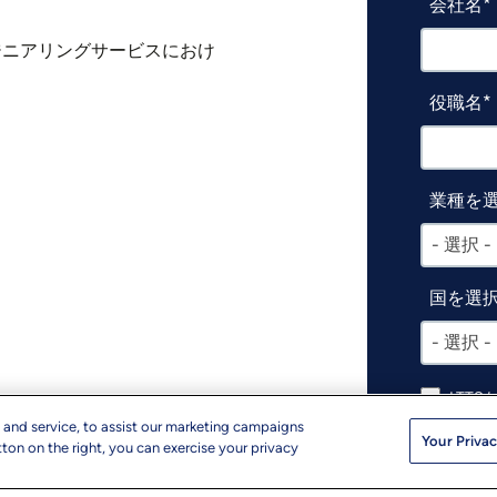
会社名
ジニアリングサービスにおけ
役職名
業種を
- 選択 -
国を選
- 選択 -
LTT
ナー、
 and service, to assist our marketing campaigns
す。
Your Privac
ton on the right, you can exercise your privacy
送信をク