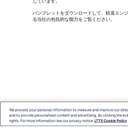
しています。
パンフレットをダウンロードして、鉄道エン
る当社の包括的な能力をご覧ください。
We process your personal information to measure and improve our sites
and to provide personalised content and advertising. By clicking the but
rights. For more information see our privacy notice
LTTS Cookie Policy