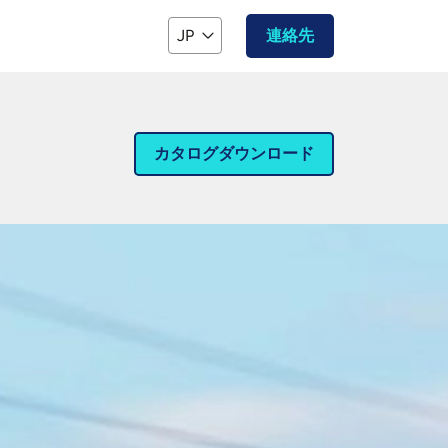
JP
連絡先
カタログダウンロード