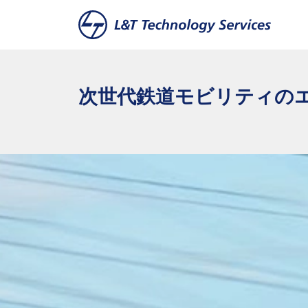
本文へスキップ
次世代鉄道モビリティの