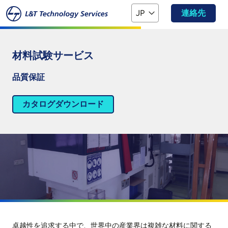
本文へスキップ
JP
連絡先
材料試験サービス
品質保証
カタログダウンロード
卓越性を追求する中で、世界中の産業界は複雑な材料に関する