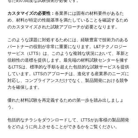
るための高度な試験技術が必要です。
カスタマイズの必要性：
各業界には固有の材料要件があるた
め、材料が特定の性能基準を満たしていることを確認するため
のカスタマイズされた試験アプローチが必要となります。
このような課題に対処するためには、経験豊富で技術力のある
パートナーの役割が非常に重要になります。L&Tテクノロジー
サービス（LTTS）は、このような複雑な状況において、革新と
信頼性の道標を提供します。最先端の材料試験センターを擁す
るLTTSは、標準的な手順を超えた包括的な試験サービスを提供
しています。LTTSのアプローチは、進化する産業界のニーズに
対応し、コンプライアンスだけでなく、製品開発における競争
力を確保します。
優れた材料試験を再定義するための第一歩を踏み出しましょ
う。
包括的なチラシをダウンロードして、LTTSがお客様の製品開発
をどのように向上させることができるかをご覧ください。