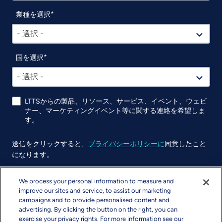
業種を選択
- 選択 -
国を選択
- 選択 -
LTTSからの製品、リソース、サービス、イベント、ウェビ
ナー、マーケティングイベント等に関する連絡を希望しま
す。
送信をクリックすると、
プライバシーポリシーに
同意したこと
になります。
UTM
We process your personal information to measure and
improve our sites and service, to assist our marketing
campaigns and to provide personalised content and
advertising. By clicking the button on the right, you can
exercise your privacy rights. For more information see our