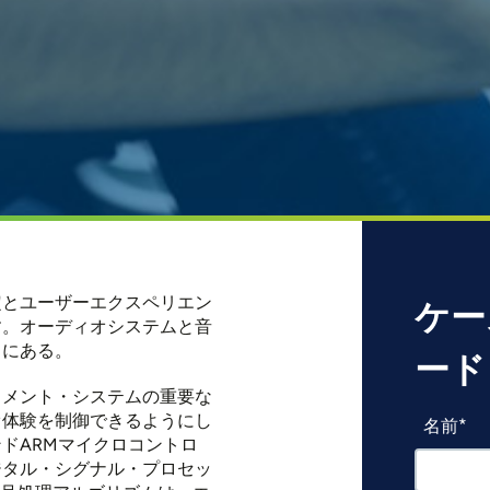
定とユーザーエクスペリエン
ケー
す。オーディオシステムと音
向にある。
ード
イメント・システムの重要な
オ体験を制御できるようにし
名前
ドARMマイクロコントロ
ジタル・シグナル・プロセッ