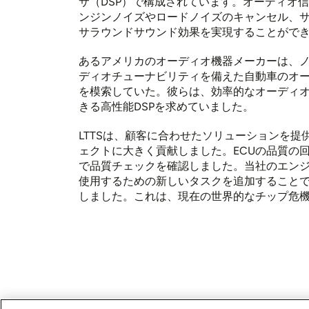
サ（DSP）で構成されています。オーディオ
ンジンノイズやロードノイズのキャンセル、
サラウンドサウンド効果を実現することがで
あるアメリカのオーディオ機器メーカーは、
ディオチューナビリティを備えた自動車のオ
を模索していた。彼らは、効率的なオーディ
きる高性能DSPを求めていました。
LTTSは、顧客に合わせたソリューションを提
ェクトに大きく貢献しました。ECUの品質の
で品質チェックを確認しました。当社のエンジ
使用するための新しいタスクを追加すること
しました。これは、現在の世界的なチップ危