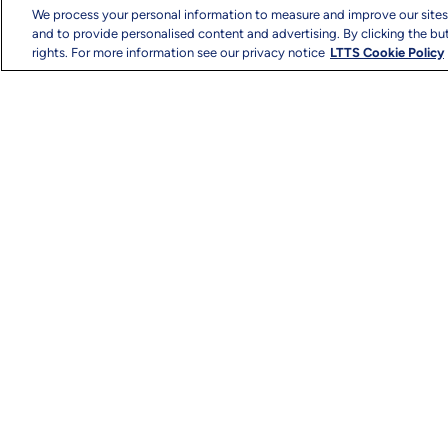
We process your personal information to measure and improve our sites
and to provide personalised content and advertising. By clicking the but
rights. For more information see our privacy notice
LTTS Cookie Policy
著作権と利用規約
プライバシー
サイトマ