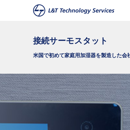
本文へスキップ
接続サーモスタット
米国で初めて家庭用加湿器を製造した会