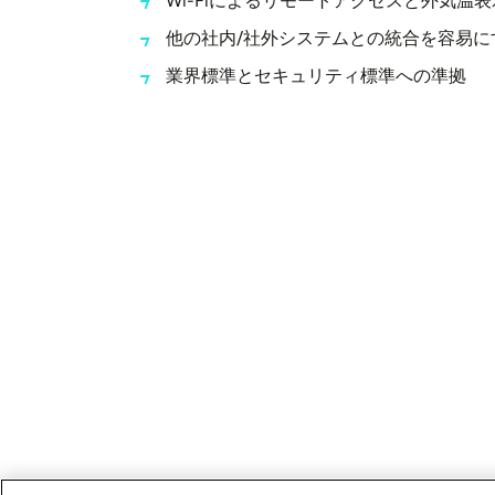
Wi-Fiによるリモートアクセスと外気温
他の社内/社外システムとの統合を容易にす
業界標準とセキュリティ標準への準拠