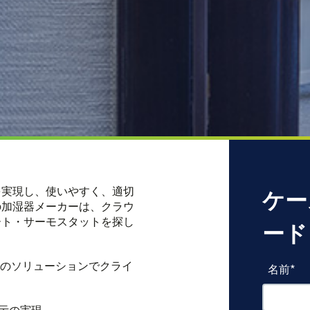
を実現し、使いやすく、適切
ケー
の加湿器メーカーは、クラウ
ート・サーモスタットを探し
ード
以下のソリューションでクライ
名前