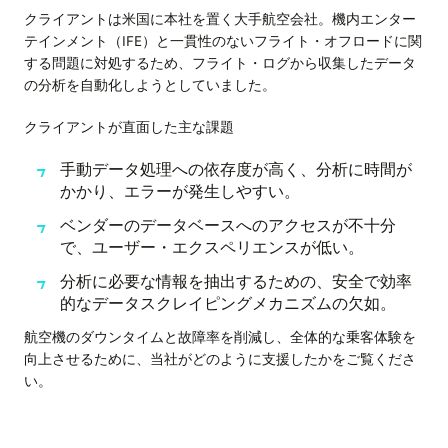
クライアントは米国に本社を置く大手航空会社。機内エンター
テインメント（IFE）と一貫性のないフライト・オフロードに関
する問題に対処するため、フライト・ログから収集したデータ
の分析を自動化しようとしていました。
クライアントが直面した主な課題
手動データ処理への依存度が高く、分析に時間が
かかり、エラーが発生しやすい。
ベンダーのデータベースへのアクセスが不十分
で、ユーザー・エクスペリエンスが低い。
分析に必要な情報を抽出するための、安全で効率
的なデータスクレイピングメカニズムの欠如。
航空機のダウンタイムと故障率を削減し、全体的な乗客体験を
向上させるために、当社がどのように支援したかをご覧くださ
い。