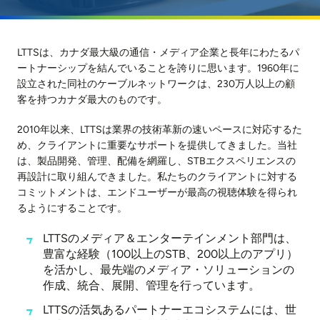
LTTSは、カナダ最大級の通信・メディア企業と長年にわたるパ
ートナーシップを結んでいることを誇りに思います。1960年に
設立された同社のケーブルネットワークは、230万人以上の顧
客を持つカナダ最大のものです。
2010年以来、LTTSは業界の技術革新の速いペースに対応するた
め、クライアントに重要なサポートを提供してきました。当社
は、製品開発、管理、配備を網羅し、STBエクスペリエンスの
再設計に取り組んできました。私たちのクライアントに対する
コミットメントは、エンドユーザーが最高の視聴体験を得られ
るようにすることです。
LTTSのメディア＆エンターテインメント部門は、
豊富な経験（100以上のSTB、200以上のアプリ）
を活かし、最先端のメディア・ソリューションの
作成、統合、展開、管理を行っています。
LTTSの活気あるパートナーエコシステムには、世