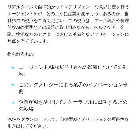
リアルタイムで自律的かつインテリジェントな意思決定を行う
エージェントAIが、どのように産業を変革しつつあるのか、当
社独自の視点をご覧ください。この視点は、データ統合や倫理
的なAIの実践などの課題に取り組みながら、ヘルスケア、金
融、物流などのセクターにおける革命的なアプリケーションに
焦点を当てています。
得られるもの
エージェントAIの現実世界への影響についての洞
察。
このテクノロジーによる業界のイノベーション事
例
企業がAIを活用してスケーラブルに成功するため
の戦略
POVをダウンロードして、自律型AIイノベーションの可能性を
引き出してください。