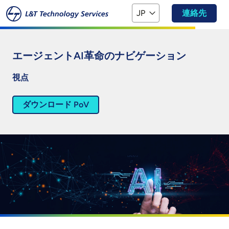
本文へスキップ
JP
連絡先
エージェントAI革命のナビゲーション
視点
ダウンロード PoV