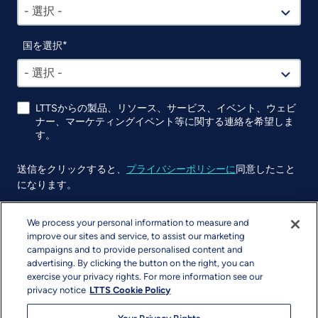
- 選択 -
国を選択
- 選択 -
LTTSからの製品、リソース、サービス、イベント、ウェビ
ナー、マーケティングイベント等に関する連絡を希望しま
す。
送信をクリックすると、
プライバシーポリシーに
同意したこと
になります。
UTM
We process your personal information to measure and
improve our sites and service, to assist our marketing
campaigns and to provide personalised content and
advertising. By clicking the button on the right, you can
exercise your privacy rights. For more information see our
privacy notice
LTTS Cookie Policy