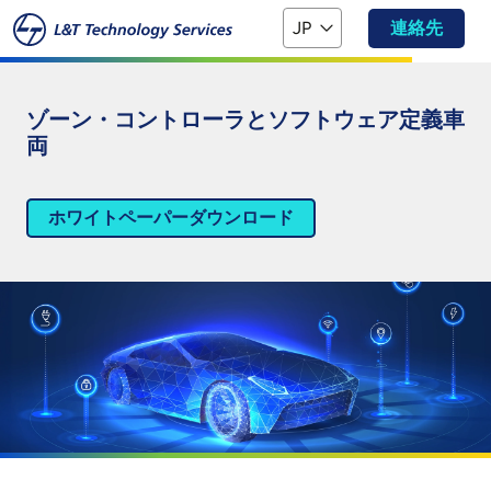
本文へスキップ
JP
連絡先
ゾーン・コントローラとソフトウェア定義車
両
ホワイトペーパーダウンロード