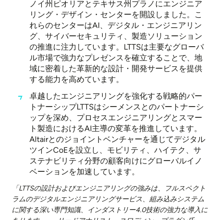
ノイ州ピオリアとテキサス州プラノにエンジニア
リング・デザイン・センターを開設しました。こ
れらのセンターはAI、デジタル・エンジニアリン
グ、サイバーセキュリティ、製造ソリューション
の推進に注力しています。LTTSは主要なグローバ
ル市場で強力なプレゼンスを確立することで、地
域に密着した革新的な設計・開発サービスを提供
する能力を高めています。
卓越したエンジニアリングを強化する戦略的パー
トナーシップLTTSはシーメンスとのパートナーシ
ップを深め、プロセスエンジニアリングとスマー
ト製造におけるAI主導の変革を推進しています。
Altairとのジョイントベンチャーを通じてデジタル
ツインCoEを設立し、モビリティ、ハイテク、サ
ステナビリティ分野の顧客向けにグローバルイノ
ベーションを加速しています。
「LTTSの設計およびエンジニアリングの強みは、フルスペクト
ラムのデジタルエンジニアリングサービス、組み込みシステム
に関する深い専門知識、インダストリー4.0技術の強力な導入に