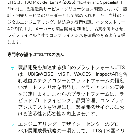
LTTSは、ISG Provider Lens® (2025) Mid-tier and Specialist IT
Firmsによる製造業サービス・ソリューション調査において、設
計・開発サービスのリーダーとして認められました。当社のデ
ジタルエンジニアリング、組込みの専門知識、インダストリー
4.0の採用は、メーカーが製品開発を加速し、品質を向上させ、
ライフサイクル全体でコンプライアンスを確保できるよう支援
します。
専門家が語るLTTSLTTSの強み
製品開発を加速する独自のプラットフォームLTTS
は、UBIQWEISE、VISIT、WAGES、InspectARを含
む独自のテクノロジーとプラットフォームの幅広
いポートフォリオを開発し、クライアントの実装
を加速します。これらのプラットフォームは、ラ
ピッドプロトタイピング、品質管理、コンプライ
アンステストを容易にし、製品開発サイクルにお
ける適応性と応答性を向上させます。
エンジニアリング・デザイン・センターのグロー
バル展開成長戦略の一環として、LTTSは米国イリ