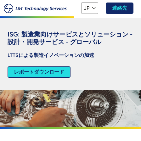
本文へスキップ
JP
連絡先
ISG: 製造業向けサービスとソリューション -
設計・開発サービス - グローバル
LTTSによる製造イノベーションの加速
レポートダウンロード