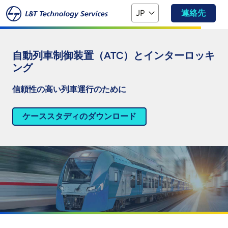
本文へスキップ
JP
連絡先
自動列車制御装置（ATC）とインターロッキ
ング
信頼性の高い列車運行のために
ケーススタディのダウンロード