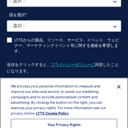
- 選択 -
国を選択
- 選択 -
LTTSからの製品、リソース、サービス、イベント、ウェビ
ナー、マーケティングイベント等に関する連絡を希望しま
す。
送信をクリックすると、
プライバシーポリシーに
同意したこと
になります。
UTM
We process your personal information to measure and
improve our sites and service, to assist our marketing
campaigns and to provide personalised content and
advertising. By clicking the button on the right, you can
exercise your privacy rights. For more information see our
privacy notice
LTTS Cookie Policy
Your Privacy Rights