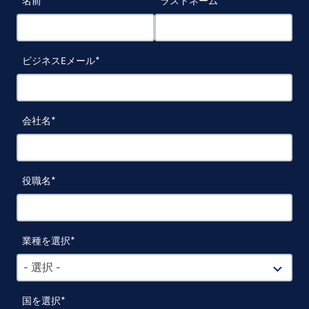
名前
ラストネーム
ビジネスEメール
会社名
役職名
業種を選択
- 選択 -
国を選択