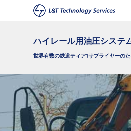
本文へスキップ
ハイレール用油圧システ
世界有数の鉄道ティア1サプライヤーのた