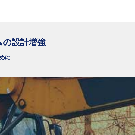
ムの設計増強
めに