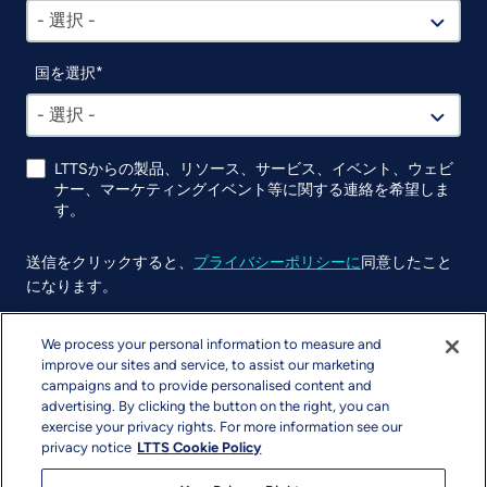
- 選択 -
国を選択
- 選択 -
LTTSからの製品、リソース、サービス、イベント、ウェビ
ナー、マーケティングイベント等に関する連絡を希望しま
す。
送信をクリックすると、
プライバシーポリシーに
同意したこと
になります。
UTM
We process your personal information to measure and
improve our sites and service, to assist our marketing
campaigns and to provide personalised content and
advertising. By clicking the button on the right, you can
exercise your privacy rights. For more information see our
privacy notice
LTTS Cookie Policy