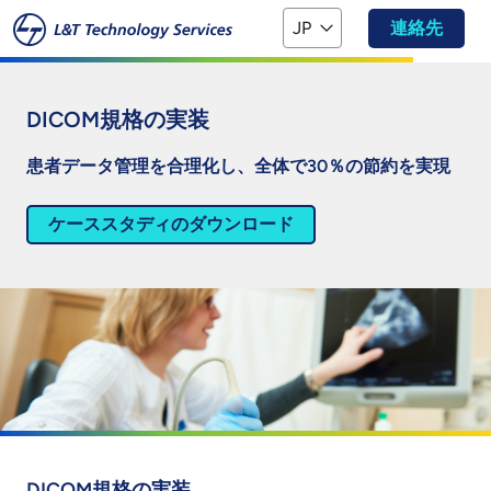
本文へスキップ
JP
連絡先
DICOM規格の実装
患者データ管理を合理化し、全体で30％の節約を実現
ケーススタディのダウンロード
DICOM規格の実装