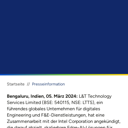
Startseite
//
Presseinformation
Bengaluru, Indien, 05. März 2024:
L&T Technology
Services Limited (BSE: 540115, NSE:
LTTS), ein
führendes globales Unternehmen für digitales
Engineering und F&E-Dienstleistungen, hat eine
Zusammenarbeit mit der Intel Corporation angekündigt,
die darauf abzielt, skalierbare Edge-AI-Lösungen für