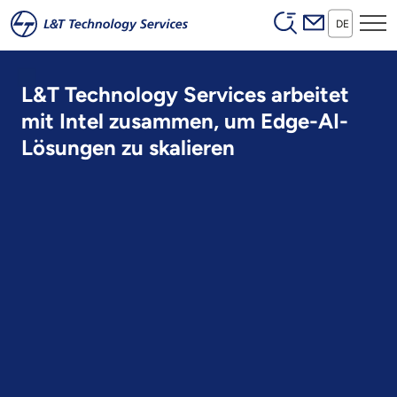
Header (Secon
Zum Hauptinhalt springen
DE
L&T Technology Services arbeitet
mit Intel zusammen, um Edge-AI-
Lösungen zu skalieren