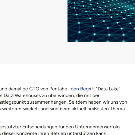
r und damalige CTO von Pentaho
, den Begriff
"Data Lake"
len Data Warehouses zu überwinden, die mit der
instiegspunkt zusammenhängen. Seitdem haben wir uns von
 weiterentwickelt und sind beim aktuell heißesten Thema
estützter Entscheidungen für den Unternehmenserfolg
s dieser Konzepte Ihren Betrieb unterstützen kann