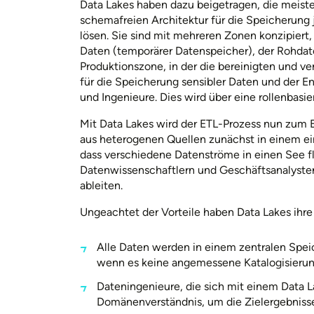
Data Lakes haben dazu beigetragen, die meist
schemafreien Architektur für die Speicherung j
lösen. Sie sind mit mehreren Zonen konzipier
Daten (temporärer Datenspeicher), der Rohdat
Produktionszone, in der die bereinigten und v
für die Speicherung sensibler Daten und der E
und Ingenieure. Dies wird über eine rollenbasie
Mit Data Lakes wird der ETL-Prozess nun zum E
aus heterogenen Quellen zunächst in einem ei
dass verschiedene Datenströme in einen See f
Datenwissenschaftlern und Geschäftsanalyste
ableiten.
Ungeachtet der Vorteile haben Data Lakes ihre
Alle Daten werden in einem zentralen Spe
wenn es keine angemessene Katalogisierung
Dateningenieure, die sich mit einem Data L
Domänenverständnis, um die Zielergebniss