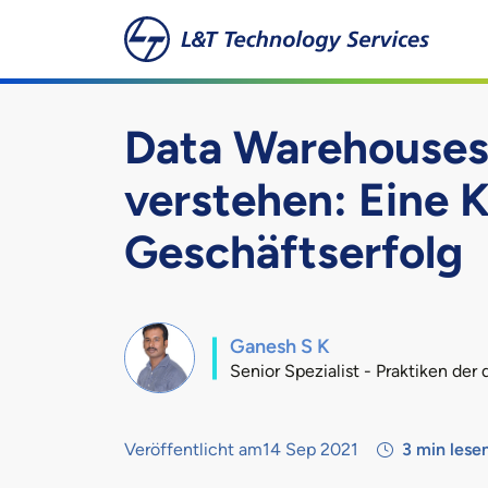
Zum Hauptinhalt springen
Data Warehouses
verstehen: Eine K
Geschäftserfolg
Ganesh S K
Senior Spezialist - Praktiken der 
Veröffentlicht am14 Sep 2021
3
min lese