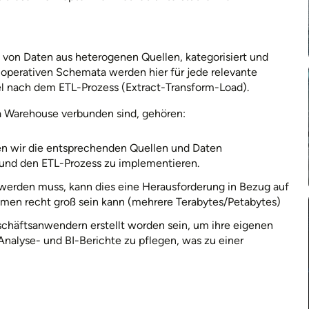
n von Daten aus heterogenen Quellen, kategorisiert und
e operativen Schemata werden hier für jede relevante
el nach dem ETL-Prozess (Extract-Transform-Load).
a Warehouse verbunden sind, gehören:
n wir die entsprechenden Quellen und Daten
n und den ETL-Prozess zu implementieren.
werden muss, kann dies eine Herausforderung in Bezug auf
lumen recht groß sein kann (mehrere Terabytes/Petabytes)
häftsanwendern erstellt worden sein, um ihre eigenen
Analyse- und BI-Berichte zu pflegen, was zu einer