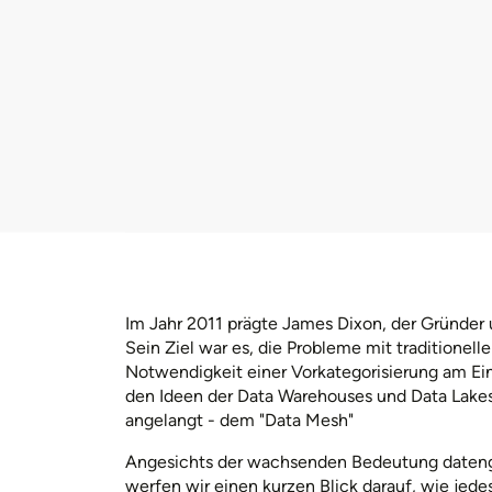
Im Jahr 2011 prägte James Dixon, der Gründe
Sein Ziel war es, die Probleme mit traditionel
Notwendigkeit einer Vorkategorisierung am E
den Ideen der Data Warehouses und Data Lakes
angelangt - dem "Data Mesh"
Angesichts der wachsenden Bedeutung dateng
werfen wir einen kurzen Blick darauf, wie jede