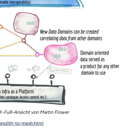
K-Fuß-Ansicht von Martin Flower
onolith-to-mesh.html