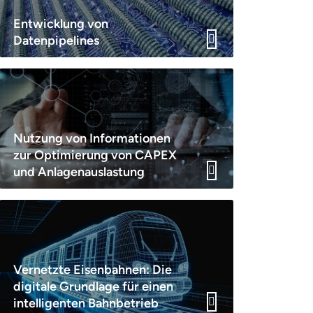
Entwicklung von
Datenpipelines
Nutzung von Informationen
zur Optimierung von CAPEX
und Anlagenauslastung
Vernetzte Eisenbahnen: Die
digitale Grundlage für einen
intelligenten Bahnbetrieb