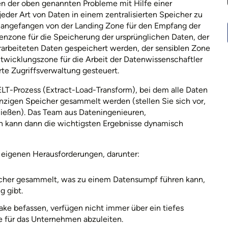
en der oben genannten Probleme mit Hilfe einer
eder Art von Daten in einem zentralisierten Speicher zu
t, angefangen von der Landing Zone für den Empfang der
enzone für die Speicherung der ursprünglichen Daten, der
erarbeiteten Daten gespeichert werden, der sensiblen Zone
ntwicklungszone für die Arbeit der Datenwissenschaftler
rte Zugriffsverwaltung gesteuert.
LT-Prozess (Extract-Load-Transform), bei dem alle Daten
nzigen Speicher gesammelt werden (stellen Sie sich vor,
ließen). Das Team aus Dateningenieuren,
n kann dann die wichtigsten Ergebnisse dynamisch
 eigenen Herausforderungen, darunter:
icher gesammelt, was zu einem Datensumpf führen kann,
 gibt.
ake befassen, verfügen nicht immer über ein tiefes
e für das Unternehmen abzuleiten.