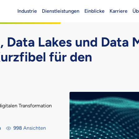
Industrie
Dienstleistungen
Einblicke
Karriere
Üb
Header (Main)
, Data Lakes und Data 
urzfibel für den
digitalen Transformation
n
998
Ansichten