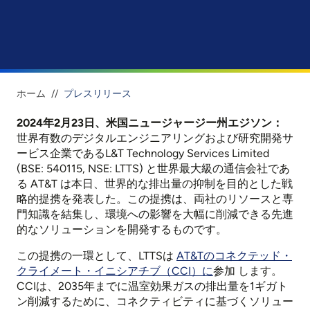
ホーム
//
プレスリリース
2024年2月23日、米国ニュージャージー州エジソン：
世界有数のデジタルエンジニアリングおよび研究開発サ
ービス企業である
L&T Technology Services Limited
(BSE: 540115, NSE:
LTTS) と世界最大級の通信会社であ
る AT&T は本日、世界的な排出量の抑制を目的とした戦
略的提携を発表した。この提携は、両社のリソースと専
門知識を結集し、環境への影響を大幅に削減できる先進
的なソリューションを開発するものです。
この提携の一環として、LTTSは
AT&Tのコネクテッド・
クライメート・イニシアチブ（CCI）に
参加
します。
CCIは、2035年までに温室効果ガスの排出量を1ギガト
ン削減するために、コネクティビティに基づくソリュー