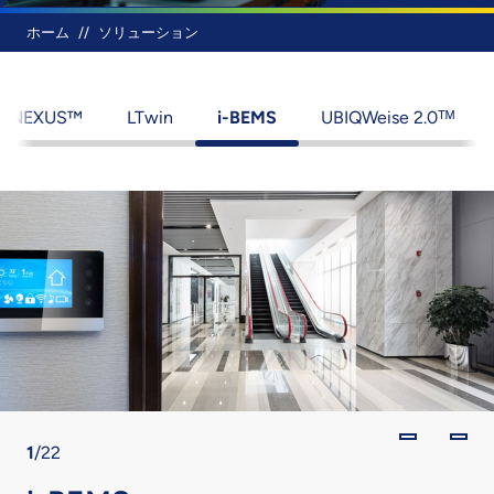
パンくず
ホーム
ソリューション
AiNEXUS™
LTwin
i-BEMS
UBIQWeise 2.0ᵀᴹ
1
1
1
1
1
1
1
1
1
1
1
1
1
1
1
1
1
1
1
1
1
1
/22
/22
/22
/22
/22
/22
/22
/22
/22
/22
/22
/22
/22
/22
/22
/22
/22
/22
/22
/22
/22
/22