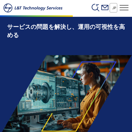
Header (Secon
本文へスキップ
JP
サービスの問題を解決し、運用の可視性を高
める