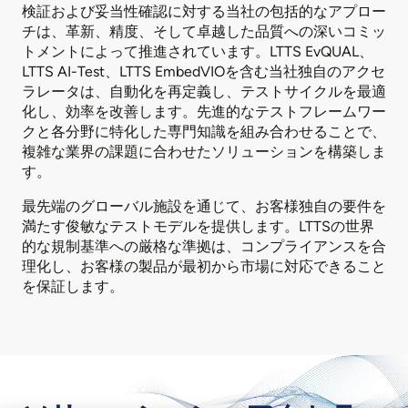
検証および妥当性確認に対する当社の包括的なアプロー
チは、革新、精度、そして卓越した品質への深いコミッ
トメントによって推進されています。LTTS EvQUAL、
LTTS AI-Test、LTTS EmbedVIOを含む当社独自のアクセ
ラレータは、自動化を再定義し、テストサイクルを最適
化し、効率を改善します。先進的なテストフレームワー
クと各分野に特化した専門知識を組み合わせることで、
複雑な業界の課題に合わせたソリューションを構築しま
す。
最先端のグローバル施設を通じて、お客様独自の要件を
満たす俊敏なテストモデルを提供します。LTTSの世界
的な規制基準への厳格な準拠は、コンプライアンスを合
理化し、お客様の製品が最初から市場に対応できること
を保証します。