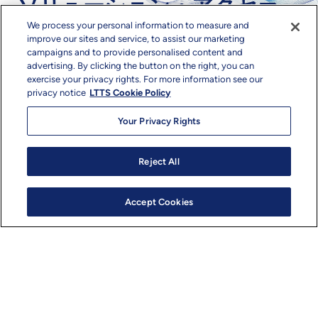
ソリューション・アクセラ
We process your personal information to measure and
レーター
improve our sites and service, to assist our marketing
campaigns and to provide personalised content and
advertising. By clicking the button on the right, you can
exercise your privacy rights. For more information see our
LTTS EvQUAL
privacy notice
LTTS Cookie Policy
Your Privacy Rights
Reject All
Accept Cookies