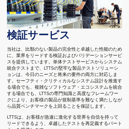
検証サービス
当社は、比類のない製品の完全性と卓越した性能のため
に、業界をリードする検証およびバリデーションサービ
スを提供しています。単体テストサービスからシステム
統合テストまで、LTTSの堅牢な製品テストソリューシ
ョンは、今日のニーズと将来の要件の両方に対応しま
す。セーフティ・クリティカルなシステム設計を推進す
る場合でも、複雑なソフトウェア・エコシステムを統合
する場合でも、LTTSの専門知識と高度なフレームワー
クにより、お客様の製品が規制基準を難なく満たしなが
ら品質ベンチマークを上回ることを保証します。
LTTSは、お客様が急速に進化する世界を自信を持って
リードできるよう、卓越したテストを再定義するパート