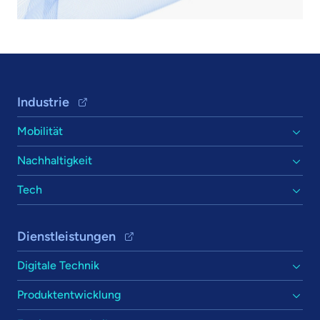
Footer Navigation
Industrie
Mobilität
Nachhaltigkeit
Tech
Dienstleistungen
Digitale Technik
Produktentwicklung