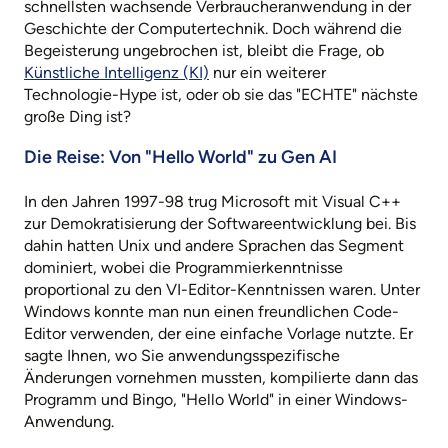
schnellsten wachsende Verbraucheranwendung in der
Geschichte der Computertechnik. Doch während die
Begeisterung ungebrochen ist, bleibt die Frage, ob
Künstliche Intelligenz (KI)
nur ein weiterer
Technologie-Hype ist, oder ob sie das "ECHTE" nächste
große Ding ist?
Die Reise: Von "Hello World" zu Gen AI
In den Jahren 1997-98 trug Microsoft mit Visual C++
zur Demokratisierung der Softwareentwicklung bei. Bis
dahin hatten Unix und andere Sprachen das Segment
dominiert, wobei die Programmierkenntnisse
proportional zu den VI-Editor-Kenntnissen waren. Unter
Windows konnte man nun einen freundlichen Code-
Editor verwenden, der eine einfache Vorlage nutzte. Er
sagte Ihnen, wo Sie anwendungsspezifische
Änderungen vornehmen mussten, kompilierte dann das
Programm und Bingo, "Hello World" in einer Windows-
Anwendung.