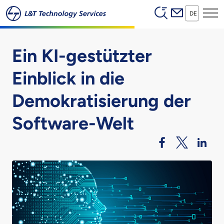
Header (Secon
Zum Hauptinhalt springen
DE
Ein KI-gestützter
Einblick in die
Demokratisierung der
Software-Welt