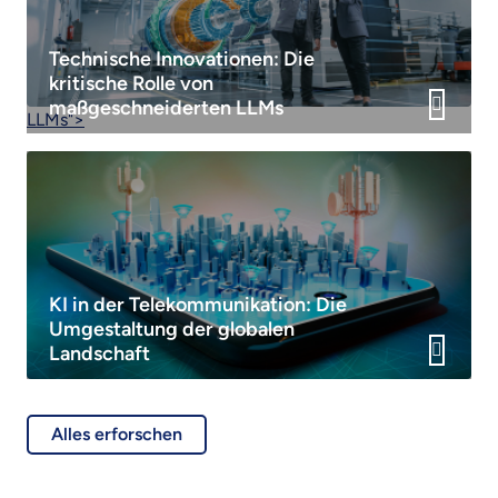
Technische Innovationen: Die
kritische Rolle von
maßgeschneiderten
LLMs
LLMs">
KI in der Telekommunikation: Die
Umgestaltung der globalen
Landschaft
Alles erforschen