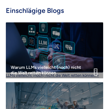
Einschlägige Blogs
Warum
LLMs
vielleicht (noch) nicht
die Welt retten können
LLMs vielleicht (noch) nicht die Welt retten können">