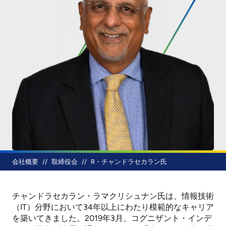
パンくず
会社概要
取締役会
R・チャンドラセカラン氏
チャンドラセカラン・ラマクリシュナン氏は、情報技術
（IT）分野において34年以上にわたり模範的なキャリア
を築いてきました。2019年3月、コグニザント・インデ