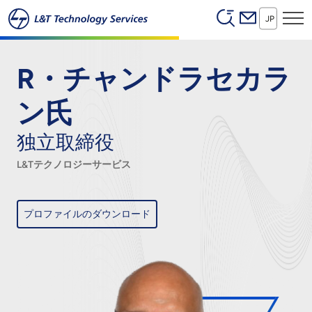
Header (Secon
本文へスキップ
JP
R・チャンドラセカラ
ン氏
独立取締役
L&Tテクノロジーサービス
プロファイルのダウンロード