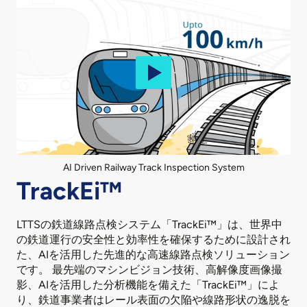
AI Driven Railway Track Inspection System
TrackEi™
LTTSの鉄道線路点検システム「TrackEi™」は、世界中
の鉄道運行の安全性と効率性を確保するために設計され
た、AIを活用した先進的な高速線路点検ソリューション
です。 最先端のマシンビジョン技術、高解像度画像撮
影、AIを活用した分析機能を備えた「TrackEi™」によ
り、鉄道事業者はレール表面の欠陥や線路形状の逸脱を