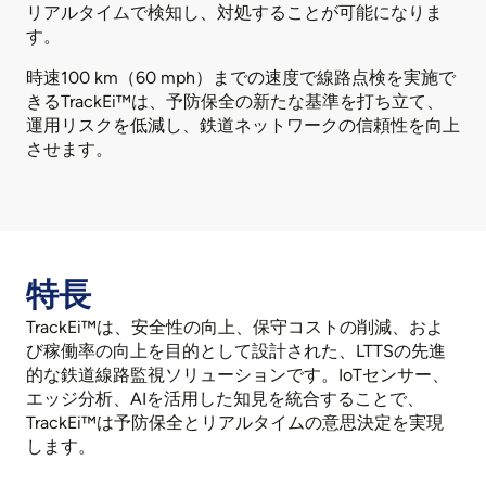
リアルタイムで検知し、対処することが可能になりま
す。
時速100 km（60 mph）までの速度で線路点検を実施で
きるTrackEi™は、予防保全の新たな基準を打ち立て、
運用リスクを低減し、鉄道ネットワークの信頼性を向上
させます。
特長
TrackEi™は、安全性の向上、保守コストの削減、およ
び稼働率の向上を目的として設計された、LTTSの先進
的な鉄道線路監視ソリューションです。IoTセンサー、
エッジ分析、AIを活用した知見を統合することで、
TrackEi™は予防保全とリアルタイムの意思決定を実現
します。