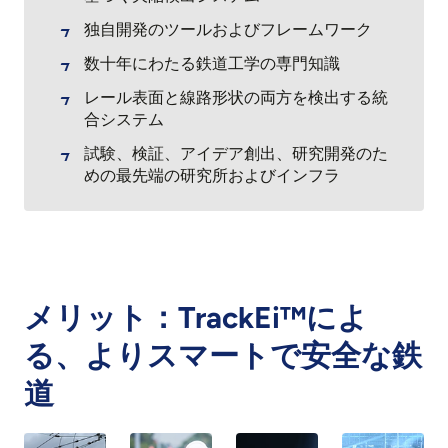
独自開発のツールおよびフレームワーク
数十年にわたる鉄道工学の専門知識
レール表面と線路形状の両方を検出する統
合システム
試験、検証、アイデア創出、研究開発のた
めの最先端の研究所およびインフラ
メリット：TrackEi™によ
る、よりスマートで安全な鉄
道