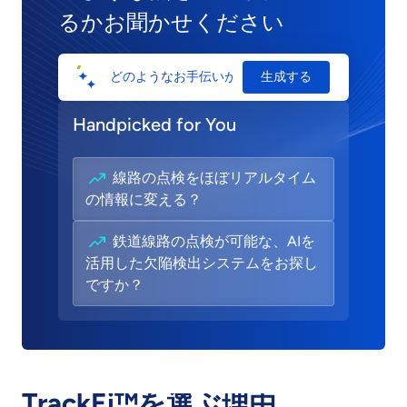
るかお聞かせください
生成する
Handpicked for You
線路の点検をほぼリアルタイム
の情報に変える？
鉄道線路の点検が可能な、AIを
活用した欠陥検出システムをお探し
ですか？
TrackEi™を選ぶ理由