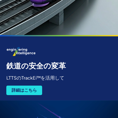
鉄道の安全の変革
LTTSのTrackEi™を活用して
詳細はこちら