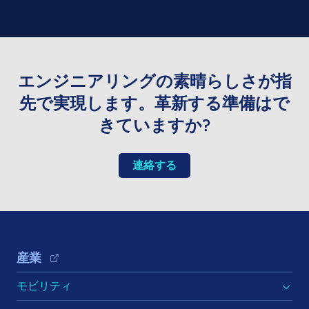
エンジニアリングの素晴らしさが指
先で実現します。革新する準備はで
きていますか?
連絡する
Footer Navigation
産業
モビリティ