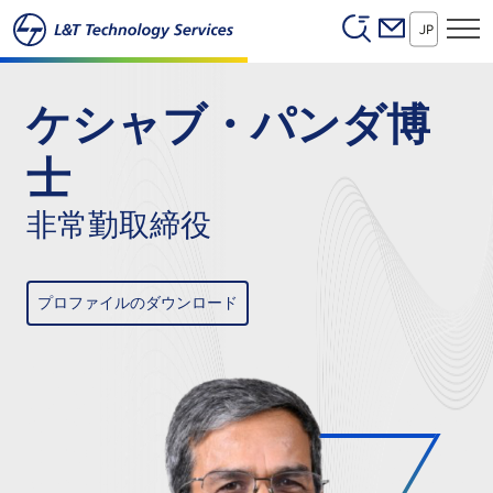
Header (Secon
本文へスキップ
JP
ケシャブ・パンダ博
士
非常勤取締役
プロファイルのダウンロード