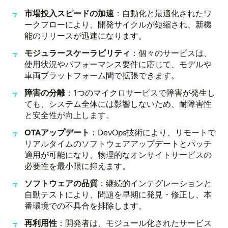
市場投入スピードの加速
：自動化と最適化されたワ
ークフローにより、開発サイクルが短縮され、新機
能のリリースが迅速になります。
モジュラースケーラビリティ
：個々のサービスは、
使用状況やパフォーマンス要件に応じて、モデルや
車両プラットフォーム間で拡張できます。
障害の分離
：1つのマイクロサービスで障害が発生し
ても、システム全体には影響しないため、耐障害性
と安全性が向上します。
OTAアップデート
：DevOps技術により、リモートで
リアルタイムのソフトウェアアップデートとパッチ
適用が可能になり、物理的なオンサイトサービスの
必要性を最小限に抑えます。
ソフトウェアの品質
：継続的インテグレーションと
自動テストにより、問題を早期に発見・修正し、本
番環境での不具合を排除します。
再利用性
：開発者は、モジュール化されたサービス