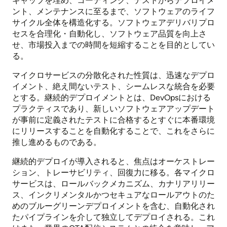
ギャップを埋め、コーディング、テストからデプロイメ
ント、メンテナンスに至るまで、ソフトウェアのライフ
サイクル全体を構造化する。ソフトウェアデリバリプロ
セスを合理化・自動化し、ソフトウェア品質を向上さ
せ、市場投入までの時間を短縮することを目的としてい
る。
マイクロサービスの分散化された性質は、迅速なデプロ
イメント、絶え間ないテスト、シームレスな統合を必要
とする。継続的デプロイメントとは、DevOpsにおける
プラクティスであり、新しいソフトウェアアップデート
が事前に定義されたテストに合格するとすぐに本番環境
にリリースすることを自動化することで、これをさらに
推し進めるものである。
継続的デプロイが導入されると、焦点はオーケストレー
ション、トレーサビリティ、回復力に移る。各マイクロ
サービスは、ロールバックメカニズム、カナリアリリー
ス、インクリメンタルかつセキュアなロールアウトのた
めのブルーグリーンデプロイメントを含む、自動化され
たパイプラインを介して独立してデプロイされる。これ