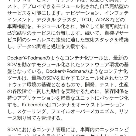
スト、デプロイできるモジュール化された自己完結型の
サービスを可能にします。ナビゲーション、インフォテ
インメント、デジタル クラスタ、TCU、ADAS などの
車両機能を、モジュール化され、独立して展開可能な自
己完結型のサービスに分離します。続いて、自律型サー
ビス間のシームレスな接続に適した技術スタックを構築
し、データの調達と処理を支援する。
DockerやPodmanのようなコンテナ化ツールは、最新の
SDVを動かすモジュール化されたソフトウェア環境の基
盤となっている。DockerやPodmanのようなコンテナ化
ツールは、最新のSDVを動かすモジュール化されたソフ
トウェア環境の基礎となるもので、開発、テスト、生産
の各段階で一貫した動作を実現するために、依存関係を
持つアプリケーションを軽量なユニットにパッケージ化
する。Kubernetesはコンテナをオーケストレーション
し、スケーリング、フェイルオーバーメカニズム、リソ
ース割り当てを管理する。
SDVにおけるコンテナ管理には、車両内のエッジコンピ