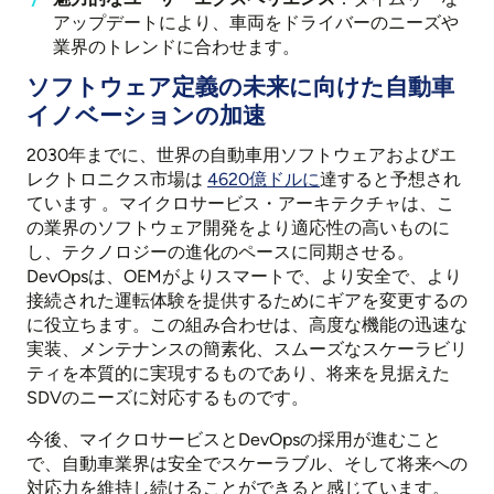
アップデートにより、車両をドライバーのニーズや
業界のトレンドに合わせます。
ソフトウェア定義の未来に向けた自動車
イノベーションの加速
2030年までに、世界の自動車用ソフトウェアおよびエ
レクトロニクス市場は
4620億ドルに
達すると予想され
ています
。マイクロサービス・アーキテクチャは、こ
の業界のソフトウェア開発をより適応性の高いものに
し、テクノロジーの進化のペースに同期させる。
DevOpsは、OEMがよりスマートで、より安全で、より
接続された運転体験を提供するためにギアを変更するの
に役立ちます。この組み合わせは、高度な機能の迅速な
実装、メンテナンスの簡素化、スムーズなスケーラビリ
ティを本質的に実現するものであり、将来を見据えた
SDVのニーズに対応するものです。
今後、マイクロサービスとDevOpsの採用が進むこと
で、自動車業界は安全でスケーラブル、そして将来への
対応力を維持し続けることができると感じています。