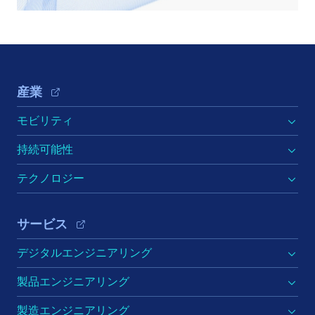
Footer Navigation
産業
モビリティ
持続可能性
テクノロジー
サービス
デジタルエンジニアリング
製品エンジニアリング
製造エンジニアリング