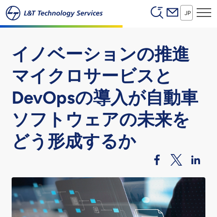
Header (Secon
本文へスキップ
JP
イノベーションの推進
マイクロサービスと
DevOpsの導入が自動車
ソフトウェアの未来を
どう形成するか