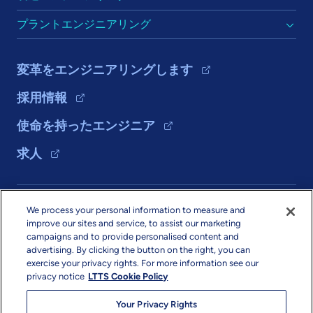
プラントエンジニアリング
変革をエンジニアリングします
採用情報
使命を持ったエンジニア
求人
ソリューション
We process your personal information to measure and
improve our sites and service, to assist our marketing
会社情報
campaigns and to provide personalised content and
advertising. By clicking the button on the right, you can
exercise your privacy rights. For more information see our
privacy notice
LTTS Cookie Policy
Your Privacy Rights