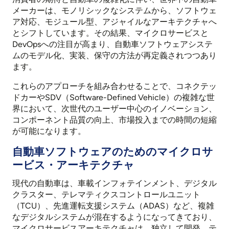
メーカーは、モノリシックなシステムから、ソフトウェ
ア対応、モジュール型、アジャイルなアーキテクチャへ
とシフトしています。その結果、マイクロサービスと
DevOpsへの注目が高まり、自動車ソフトウェアシステ
ムのモデル化、実装、保守の方法が再定義されつつあり
ます。
これらのアプローチを組み合わせることで、コネクテッ
ドカーやSDV（Software-Defined Vehicle）の複雑な世
界において、次世代のユーザー中心のイノベーション、
コンポーネント品質の向上、市場投入までの時間の短縮
が可能になります。
自動車ソフトウェアのためのマイクロサ
ービス・アーキテクチャ
現代の自動車は、車載インフォテインメント、デジタル
クラスター、テレマティクスコントロールユニット
（TCU）、先進運転支援システム（ADAS）など、複雑
なデジタルシステムが混在するようになってきており、
マイクロサービスアーキテクチャは、独立して開発、テ