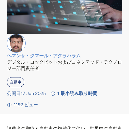
ヘマンサ・クマール・アグラハラム
デジタル・コックピットおよびコネクテッド・テクノロ
ジー部門責任者
自動車
公開日17 Jun 2025
1
最小読み取り時間
1192
ビュー
消費者の期待と自動車の複雑化に伴い、世界中の自動車