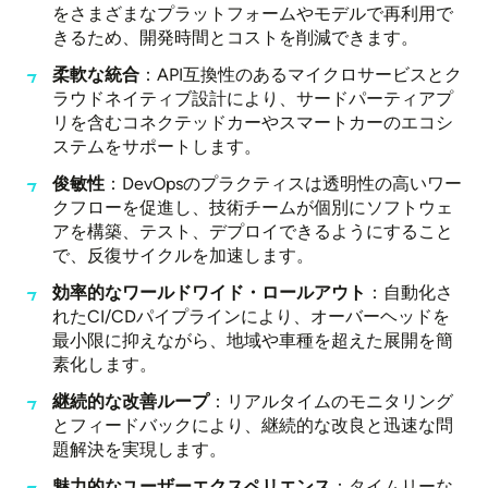
をさまざまなプラットフォームやモデルで再利用で
きるため、開発時間とコストを削減できます。
柔軟な統合
：API互換性のあるマイクロサービスとク
ラウドネイティブ設計により、サードパーティアプ
リを含むコネクテッドカーやスマートカーのエコシ
ステムをサポートします。
俊敏性
：DevOpsのプラクティスは透明性の高いワー
クフローを促進し、技術チームが個別にソフトウェ
アを構築、テスト、デプロイできるようにすること
で、反復サイクルを加速します。
効率的なワールドワイド・ロールアウト
：自動化さ
れたCI/CDパイプラインにより、オーバーヘッドを
最小限に抑えながら、地域や車種を超えた展開を簡
素化します。
継続的な改善ループ
：リアルタイムのモニタリング
とフィードバックにより、継続的な改良と迅速な問
題解決を実現します。
魅力的なユーザーエクスペリエンス
：タイムリーな