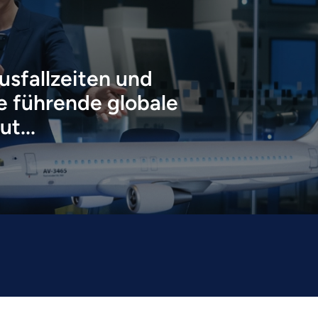
sfallzeiten und
e führende globale
t...