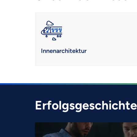
Innenarchitektur
Erfolgsgeschicht