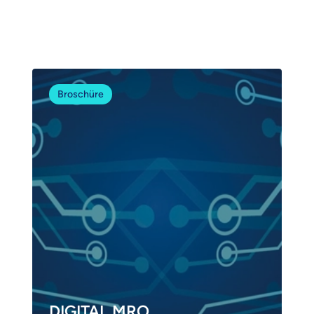
Broschüre
DIGITAL MRO