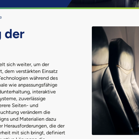
e
 der
lt sich weiter, um der
t, dem verstärkten Einsatz
n Technologien während des
ale wie anpassungsfähige
unterhaltung, interaktive
ysteme, zuverlässige
erere Seiten- und
euchtung verändern die
gns und Materialien dazu
r Herausforderungen, die der
eit mit sich bringt, definiert