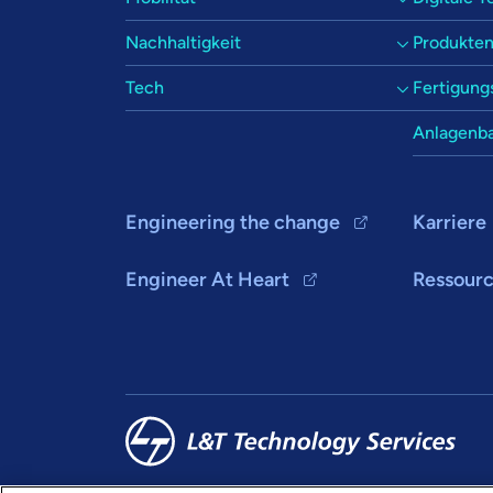
Nachhaltigkeit
Produkten
Tech
Fertigung
Anlagenb
Engineering the change
Karriere
Engineer At Heart
Ressour