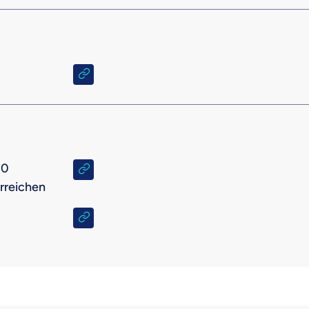
30
erreichen