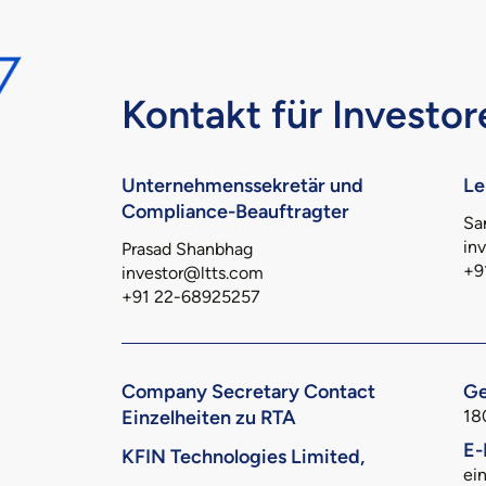
Kontakt für Investor
Unternehmenssekretär und
Le
Compliance-Beauftragter
Sa
in
Prasad Shanbhag
+9
investor@ltts.com
+91 22-68925257
Company Secretary Contact
Ge
Einzelheiten zu RTA
18
E-
KFIN Technologies Limited,
ei