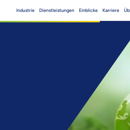
Industrie
Dienstleistungen
Einblicke
Karriere
Üb
Header (Main)