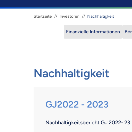
Brotkrümel
Startseite
Investoren
Nachhaltigkeit
Finanzielle Informationen
Bö
Nachhaltigkeit
GJ2022 - 2023
Nachhaltigkeitsbericht GJ 2022- 23