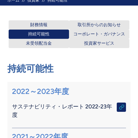
パンくず
ホーム
投資家
持続可能性
財務情報
取引所からのお知らせ
持続可能性
コーポレート・ガバナンス
未受領配当金
投資家サービス
持続可能性
2022～2023年度
サステナビリティ・レポート 2022-23年
度
2021～2022年度