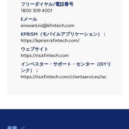
フリーダイヤル/電話番号
1800 309 4001
Eメール
einward.ris@kfintech.com
KPRISM（モバイルアプリケーション）：
https://kprism.kfintech.com/
ウェブサイト
https://ris.kfintech.com
インベスター・サポート・センター（DIYリ
ンク）：
https://ris.kfintech.com/clientservices/isc
Footer Navigation
産業