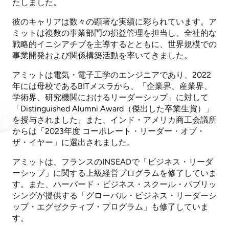
たしました。
彼のキャリアは数々の顕著な実績に彩られています。ア
ミットは複数の事業部門の損益管理を担当し、全社的な
戦略的イニシアチブを主導するとともに、世界規模での
事業開発および関係構築活動を率いてきました。
アミットは電気・電子工学のエンジニアであり、2022
年には母校であるBITメスラから、「企業界、産業界、
学術界、研究機関におけるリーダーシップ」に対して
「Distinguished Alumni Award（傑出した卒業生賞）」
を授与されました。また、インド・アメリカ商工会議所
からは「2023年度 コーポレート・リーダー・オブ・
ザ・イヤー」に選出されました。
アミットは、フランスのINSEADで「ビジネス・リーダ
ーシップ」に関する上級経営プログラムを修了していま
す。また、ハーバード・ビジネス・スクール・パブリッ
シングが提供する「グローバル・ビジネス・リーダーシ
ップ・エグゼクティブ・プログラム」も修了していま
す。