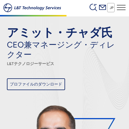
Header (Secon
本文へスキップ
JP
アミット・チャダ氏
CEO兼マネージング・ディレ
クター
L&Tテクノロジーサービス
プロファイルのダウンロード