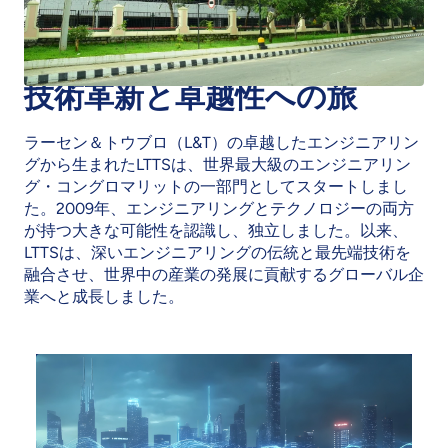
技術革新と卓越性への旅
ラーセン＆トウブロ（L&T）の卓越したエンジニアリン
グから生まれたLTTSは、世界最大級のエンジニアリン
グ・コングロマリットの一部門としてスタートしまし
た。2009年、エンジニアリングとテクノロジーの両方
が持つ大きな可能性を認識し、独立しました。以来、
LTTSは、深いエンジニアリングの伝統と最先端技術を
融合させ、世界中の産業の発展に貢献するグローバル企
業へと成長しました。